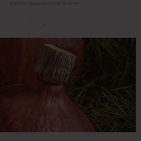
d’abricot, religieuse à la pêche jaune